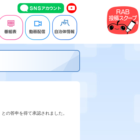
当」との答申を得て承認されました。