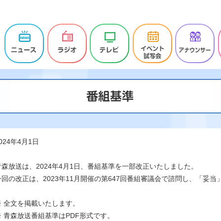
024年4月1日
青森放送は、2024年4月1日、番組基準を一部改正いたしました。
今回の改正は、2023年11月開催の第647回番組審議会で諮問し、「妥
※ 全文を掲載いたします。
※ 青森放送番組基準はPDF形式です。