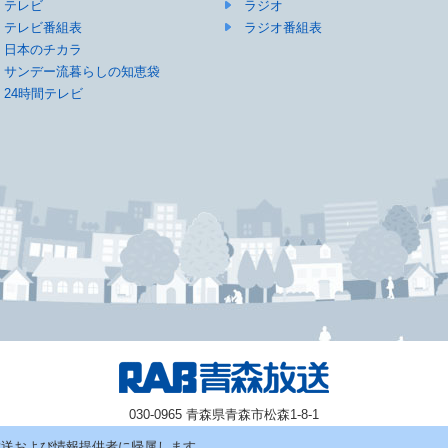
テレビ
ラジオ
テレビ番組表
ラジオ番組表
日本のチカラ
サンデー流暮らしの知恵袋
24時間テレビ
030-0965 青森県青森市松森1-8-1
放送および情報提供者に帰属します。