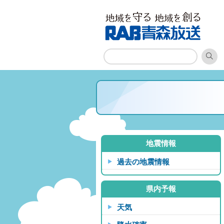
地震情報
過去の地震情報
県内予報
天気