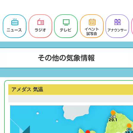
アメダス 気温