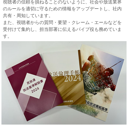
視聴者の信頼を損ねることのないように、社会や放送業界
のルールを適切に守るための情報をアップデートし、社内
共有・周知しています。
また、視聴者からの質問・要望・クレーム・エールなどを
受付けて集約し、担当部署に伝えるパイプ役も務めていま
す。