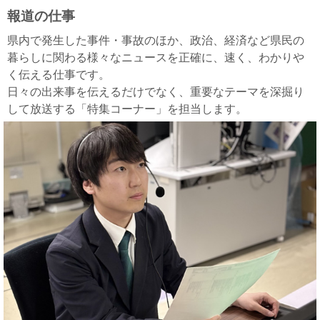
報道の仕事
県内で発生した事件・事故のほか、政治、経済など県民の
暮らしに関わる様々なニュースを正確に、速く、わかりや
く伝える仕事です。
日々の出来事を伝えるだけでなく、重要なテーマを深掘り
して放送する「特集コーナー」を担当します。